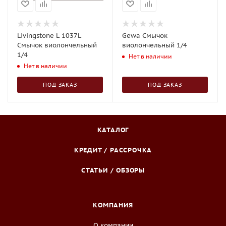
Livingstone L 1037L
Gewa Смычок
Смычок виолончельный
виолончельный 1/4
1/4
Нет в наличии
Нет в наличии
ПОД ЗАКАЗ
ПОД ЗАКАЗ
КАТАЛОГ
КРЕДИТ / РАССРОЧКА
СТАТЬИ / ОБЗОРЫ
КОМПАНИЯ
О компании