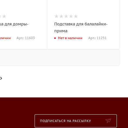
ка для домры-
Подставка для балалайки-
прима
Арт.: 11603
Арт.: 11251
аличии
Нет в наличии
ПОДПИСАТЬСЯ НА РАССЫЛКУ