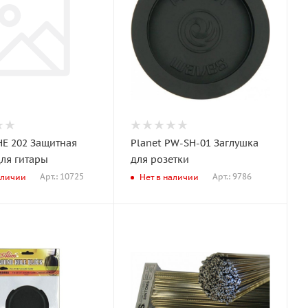
HE 202 Защитная
Planet PW-SH-01 Заглушка
для гитары
для розетки
Арт.: 10725
Арт.: 9786
аличии
Нет в наличии