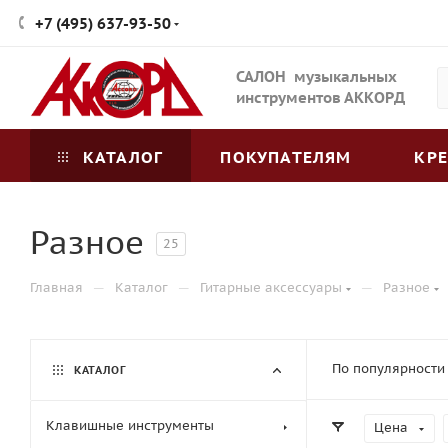
+7 (495) 637-93-50
САЛОН музыкальных
инструментов АККОРД
КАТАЛОГ
ПОКУПАТЕЛЯМ
КР
Разное
25
—
—
—
Главная
Каталог
Гитарные аксессуары
Разное
По популярности
КАТАЛОГ
Клавишные инструменты
Цена