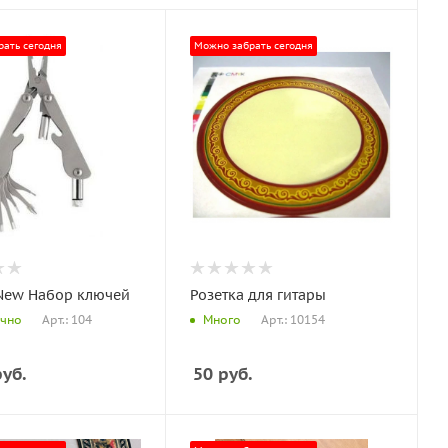
ать сегодня
Можно забрать сегодня
New Набор ключей
Розетка для гитары
Арт.: 104
Арт.: 10154
очно
Много
уб.
50
руб.