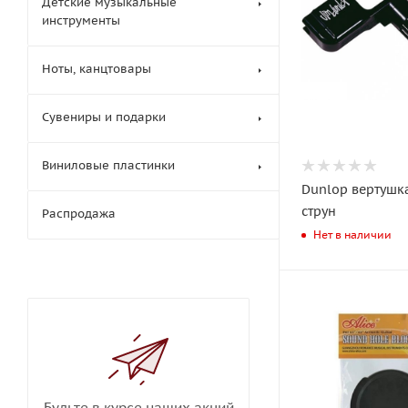
Детские музыкальные
инструменты
Ноты, канцтовары
Сувениры и подарки
Виниловые пластинки
Dunlop вертушк
струн
Распродажа
Нет в наличии
Будьте в курсе наших акций