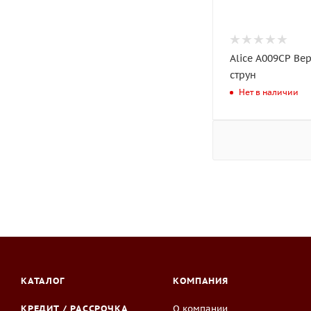
Alice A009CP Ве
струн
Нет в наличии
КАТАЛОГ
КОМПАНИЯ
КРЕДИТ / РАССРОЧКА
О компании