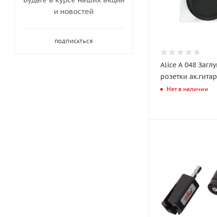
и новостей
ПОДПИСАТЬСЯ
Alice A 048 Заглушка для
розетки ак.гита
Нет в наличии