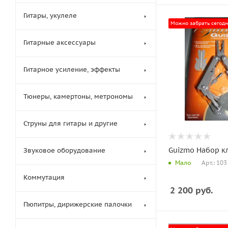
Гитары, укулеле
Можно забрать сегод
Гитарные аксессуары
Гитарное усиление, эффекты
Тюнеры, камертоны, метрономы
Струны для гитары и другие
Guizmo Набор к
Звуковое оборудование
Арт.: 103
Мало
Коммутация
2 200
руб.
Пюпитры, дирижерские палочки