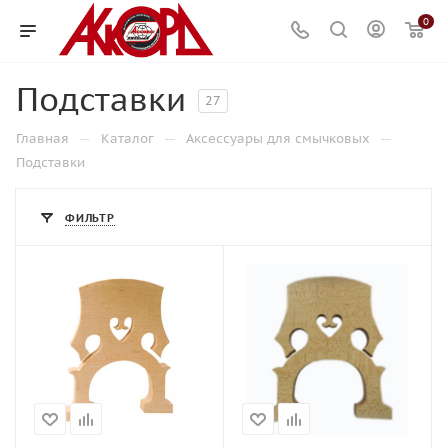
0
Подставки
27
—
—
—
Главная
Каталог
Аксессуары для смычковых
Подставки
ФИЛЬТР