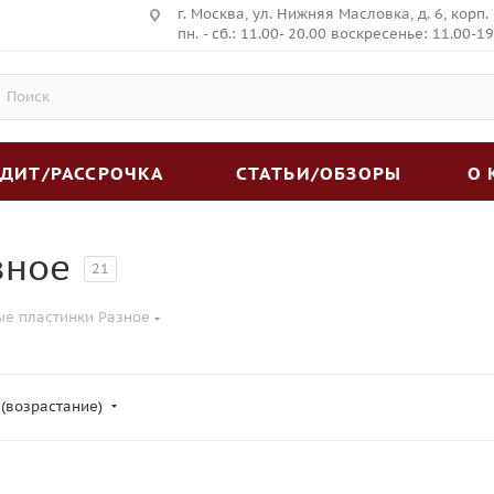
г. Москва, ул. Нижняя Масловка, д. 6, корп.
пн. - сб.: 11.00- 20.00 воскресенье: 11.00-19
ЕДИТ/РАССРОЧКА
СТАТЬИ/ОБЗОРЫ
О
зное
21
е пластинки Разное
 (возрастание)