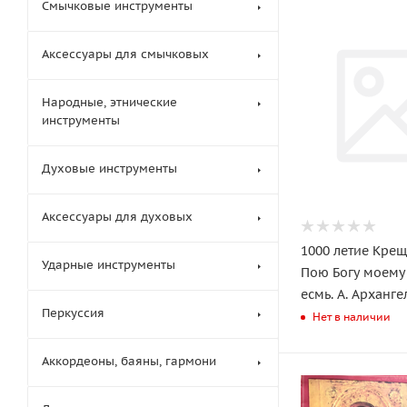
Смычковые инструменты
Аксессуары для смычковых
Народные, этнические
инструменты
Духовые инструменты
Аксессуары для духовых
1000 летие Крещ
Ударные инструменты
Пою Богу моему
есмь. А. Арханг
Перкуссия
Нет в наличии
Аккордеоны, баяны, гармони