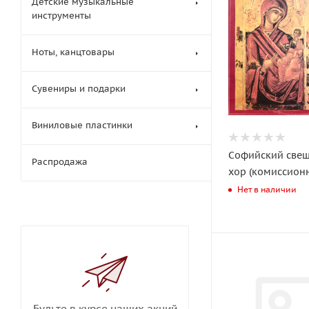
Детские музыкальные
инструменты
Ноты, канцтовары
Сувениры и подарки
Виниловые пластинки
Софийский све
Распродажа
хор (комиссион
Нет в наличии
Будьте в курсе наших акций