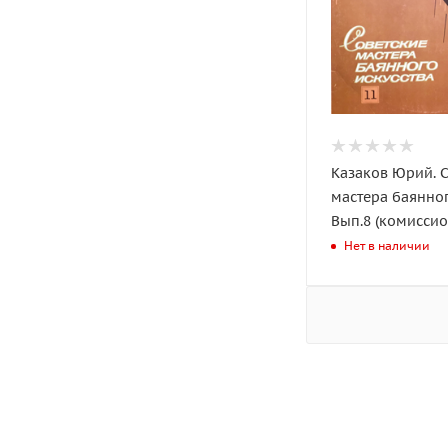
Казаков Юрий. 
мастера баянног
Вып.8 (комиссио
Нет в наличии