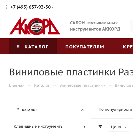
+7 (495) 637-93-50
САЛОН музыкальных
инструментов АККОРД
КАТАЛОГ
ПОКУПАТЕЛЯМ
КР
Виниловые пластинки Ра
—
—
—
Главная
Каталог
Виниловые пластинки
Виниловы
По популярности
КАТАЛОГ
Клавишные инструменты
Цена