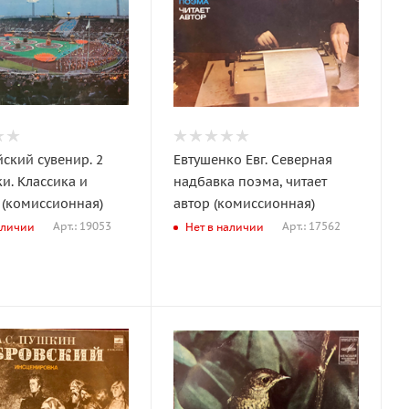
ский сувенир. 2
Евтушенко Евг. Северная
и. Классика и
надбавка поэма, читает
 (комиссионная)
автор (комиссионная)
Арт.: 19053
Арт.: 17562
аличии
Нет в наличии