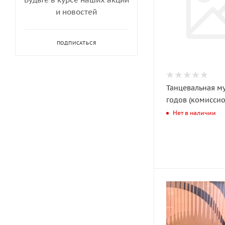
и новостей
ПОДПИСАТЬСЯ
Танцевальная му
годов (комиссио
Нет в наличии