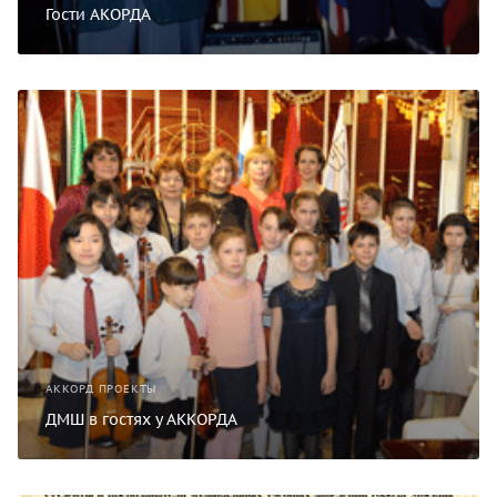
Гости АКОРДА
АККОРД ПРОЕКТЫ
ДМШ в гостях у АККОРДА