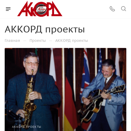
АККОРД проекты
—
—
Главная
Проекты
АККОРД проекты
АККОРД ПРОЕКТЫ