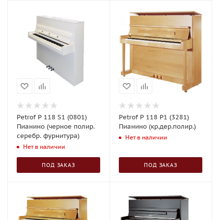
Petrof P 118 S1 (0801)
Petrof P 118 P1 (3281)
Пианино (черное полир.
Пианино (кр.дер.полир.)
серебр. фурнитура)
Нет в наличии
Нет в наличии
ПОД ЗАКАЗ
ПОД ЗАКАЗ