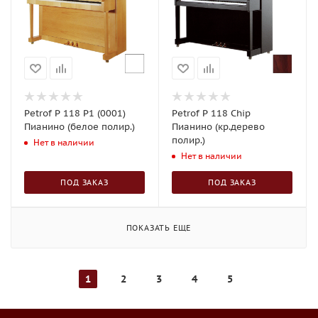
Petrof P 118 P1 (0001)
Petrof P 118 Chip
Пианино (белое полир.)
Пианино (кр.дерево
полир.)
Нет в наличии
Нет в наличии
ПОД ЗАКАЗ
ПОД ЗАКАЗ
ПОКАЗАТЬ ЕЩЕ
1
2
3
4
5