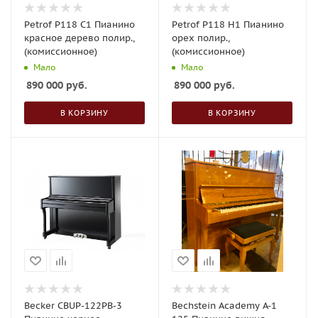
Petrof P118 C1 Пианино
Petrof P118 H1 Пианино
красное дерево полир.,
орех полир.,
(комиссионное)
(комиссионное)
Мало
Мало
890 000
руб.
890 000
руб.
В КОРЗИНУ
В КОРЗИНУ
Becker CBUP-122PB-3
Bechstein Academy A-1