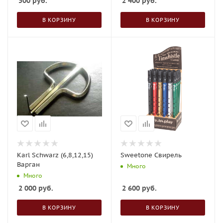
500
руб.
2 400
руб.
В КОРЗИНУ
В КОРЗИНУ
Karl Schwarz (6,8,12,15)
Sweetone Свирель
Варган
Много
Много
2 000
руб.
2 600
руб.
В КОРЗИНУ
В КОРЗИНУ