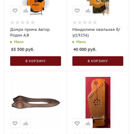
Домра прима Автор
Мандолина овальная б/
Родин А.В
у(19256)
Мало
Мало
83 500
руб.
40 000
руб.
В КОРЗИНУ
В КОРЗИНУ