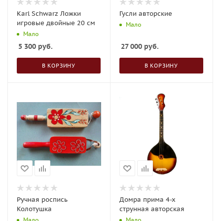
Karl Schwarz Ложки
Гусли авторские
игровые двойные 20 см
Мало
Мало
5 300
руб.
27 000
руб.
В КОРЗИНУ
В КОРЗИНУ
Ручная роспись
Домра прима 4-х
Колотушка
струнная авторская
Мало
Мало