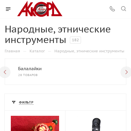
Народные, этнические
инструменты
182
—
—
Главная
Каталог
Народные, этнические инструменты
Балалайки
28 ТОВАРОВ
ФИЛЬТР