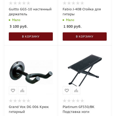
Guitto GGS-10 настенный
Fabio J-40B Стойка для
держатель
гитары
Мало
Мало
3 100
руб.
1 800
руб.
В КОРЗИНУ
В КОРЗИНУ
Grand Vox DG 006 Крюк
Platinum GFS50/BK
гитарный
Подставка ноги