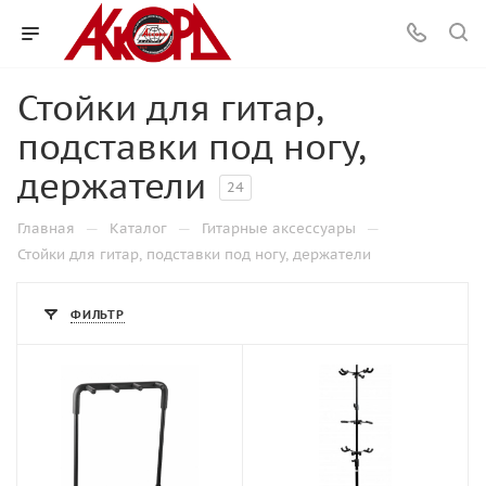
Стойки для гитар,
подставки под ногу,
держатели
24
—
—
—
Главная
Каталог
Гитарные аксессуары
Стойки для гитар, подставки под ногу, держатели
ФИЛЬТР