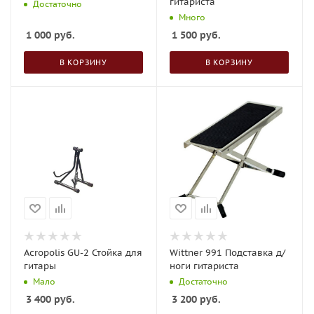
гитариста
Достаточно
Много
1 000
руб.
1 500
руб.
В КОРЗИНУ
В КОРЗИНУ
Acropolis GU-2 Стойка для
Wittner 991 Подставка д/
гитары
ноги гитариста
Мало
Достаточно
3 400
руб.
3 200
руб.