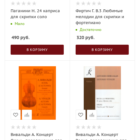
Паганини Н. 24 каприса
Фиртич Г. В.3 Любимые
для скрипки соло
мелодии для скрипки и
фортепиано
Мало
Достаточно
490
руб.
320
руб.
В КОРЗИНУ
В КОРЗИНУ
Вивальди А. Концерт
Вивальди А. Концерт