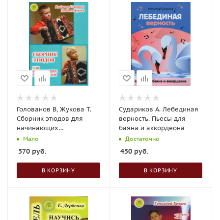
Голованов В, Жукова Т.
Судариков А. Лебединая
Сборник этюдов для
верность. Пьесы для
начинающих
баяна и аккордеона
гармонистов
Мало
Достаточно
570
руб.
450
руб.
В КОРЗИНУ
В КОРЗИНУ