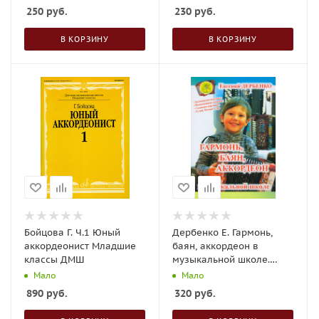
250
руб.
230
руб.
В КОРЗИНУ
В КОРЗИНУ
Бойцова Г. Ч.1 Юный
Дербенко Е. Гармонь,
аккордеонист Младшие
баян, аккордеон в
классы ДМШ
музыкальной школе.
Средние, старшие классы
Мало
Мало
890
руб.
320
руб.