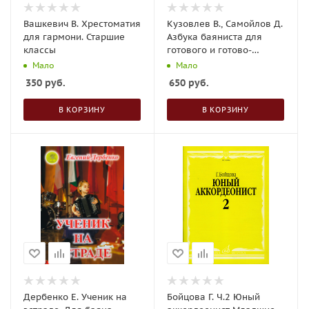
Вашкевич В. Хрестоматия
Кузовлев В., Самойлов Д.
для гармони. Старшие
Азбука баяниста для
классы
готового и готово-
выборного баяна
Мало
Мало
350
руб.
650
руб.
В КОРЗИНУ
В КОРЗИНУ
Дербенко Е. Ученик на
Бойцова Г. Ч.2 Юный