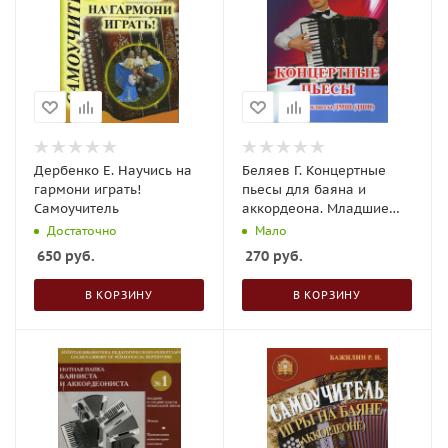
Дербенко Е. Научись на
Беляев Г. Концертные
гармони играть!
пьесы для баяна и
Самоучитель
аккордеона. Младшие
классы
Достаточно
Мало
650
руб.
270
руб.
В КОРЗИНУ
В КОРЗИНУ