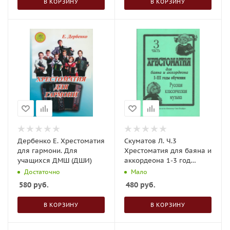
В КОРЗИНУ
В КОРЗИНУ
Дербенко Е. Хрестоматия
Скуматов Л. Ч.3
для гармони. Для
Хрестоматия для баяна и
учащихся ДМШ (ДШИ)
аккордеона 1-3 год
обучения
Достаточно
Мало
580
руб.
480
руб.
В КОРЗИНУ
В КОРЗИНУ