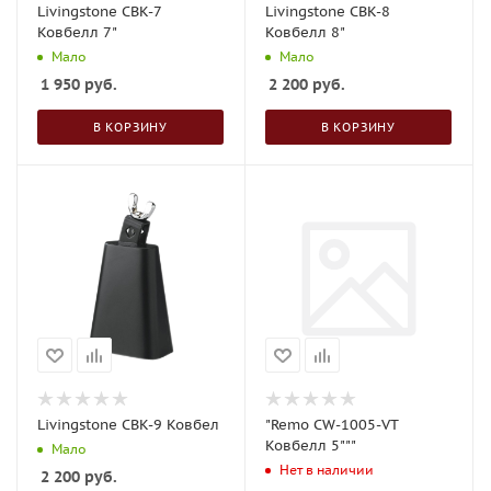
Livingstone CBK-7
Livingstone CBK-8
Ковбелл 7"
Ковбелл 8"
Мало
Мало
1 950
руб.
2 200
руб.
В КОРЗИНУ
В КОРЗИНУ
Livingstone CBK-9 Ковбел
"Remo CW-1005-VT
Ковбелл 5"""
Мало
Нет в наличии
2 200
руб.