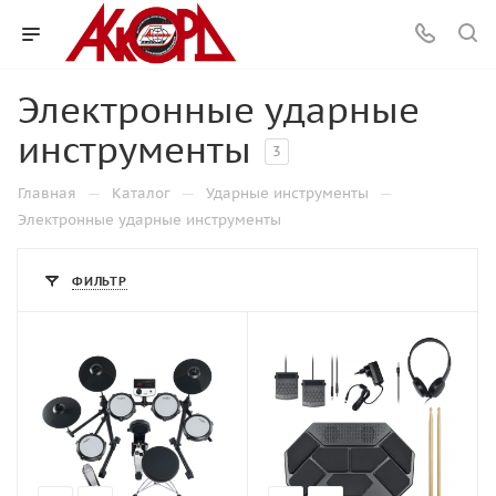
Электронные ударные
инструменты
3
—
—
—
Главная
Каталог
Ударные инструменты
Электронные ударные инструменты
ФИЛЬТР