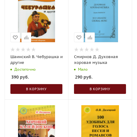
Шаинский В. Чебурашка и
Смирнов Д. Духовная
другие
хоровая музыка
Достаточно
Мало
390
руб.
290
руб.
В КОРЗИНУ
В КОРЗИНУ