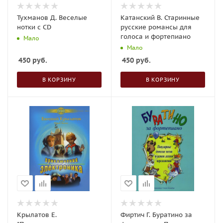
Тухманов Д. Веселые
Катанский В. Старинные
нотки с CD
русские романсы для
голоса и фортепиано
Мало
Мало
450
руб.
450
руб.
В КОРЗИНУ
В КОРЗИНУ
Крылатов Е.
Фиртич Г. Буратино за