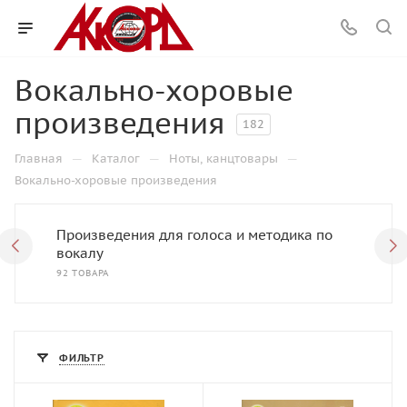
Вокально-хоровые
произведения
182
—
—
—
Главная
Каталог
Ноты, канцтовары
Вокально-хоровые произведения
Произведения для голоса и методика по
вокалу
92 ТОВАРА
ФИЛЬТР