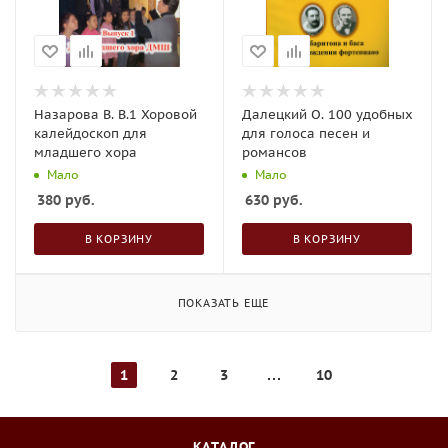
Назарова В. В.1 Хоровой
Далецкий О. 100 удобных
калейдоскоп для
для голоса песен и
младшего хора
романсов
Мало
Мало
380
руб.
630
руб.
В КОРЗИНУ
В КОРЗИНУ
ПОКАЗАТЬ ЕЩЕ
1
2
3
10
КАТАЛОГ