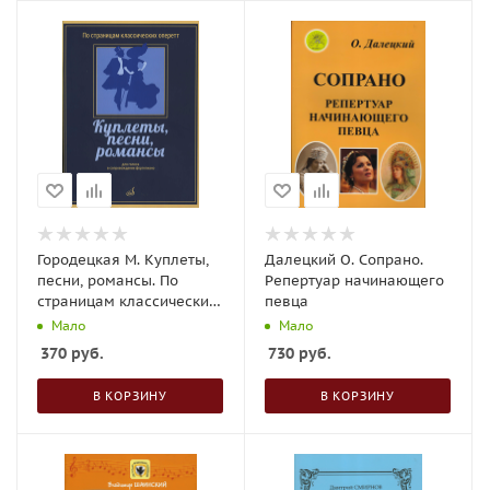
Городецкая М. Куплеты,
Далецкий О. Сопрано.
песни, романсы. По
Репертуар начинающего
страницам классических
певца
оперертт
Мало
Мало
370
руб.
730
руб.
В КОРЗИНУ
В КОРЗИНУ