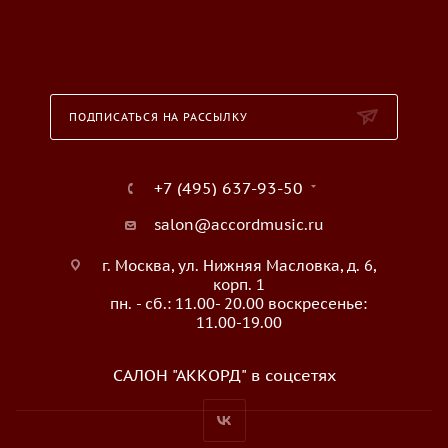
ПОДПИСАТЬСЯ НА РАССЫЛКУ
+7 (495) 637-93-50
salon@accordmusic.ru
г. Москва, ул. Нижняя Масловка, д. 6,
корп. 1
пн. - сб.: 11.00- 20.00 воскресенье:
11.00-19.00
САЛОН "АККОРД" в соцсетях