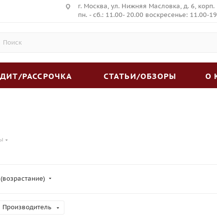
г. Москва, ул. Нижняя Масловка, д. 6, корп.
пн. - сб.: 11.00- 20.00 воскресенье: 11.00-19
ЕДИТ/РАССРОЧКА
СТАТЬИ/ОБЗОРЫ
О
ы
 (возрастание)
Производитель