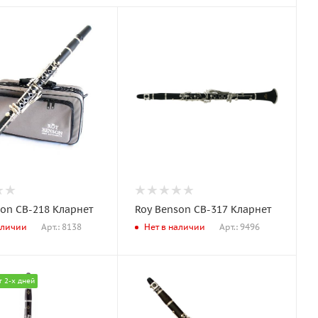
on CB-218 Кларнет
Roy Benson CB-317 Кларнет
Арт.: 8138
Арт.: 9496
аличии
Нет в наличии
т 2-х дней