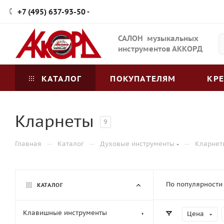
+7 (495) 637-93-50
САЛОН музыкальных
инструментов АККОРД
КАТАЛОГ
ПОКУПАТЕЛЯМ
КР
Кларнеты
9
—
—
—
Главная
Каталог
Духовые инструменты
Кларнет
По популярности
КАТАЛОГ
Клавишные инструменты
Цена