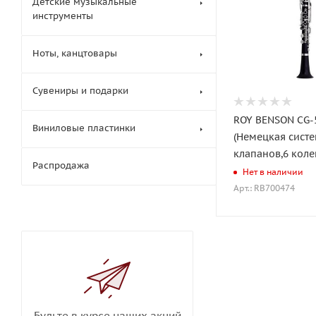
Детские музыкальные
инструменты
Ноты, канцтовары
Сувениры и подарки
ROY BENSON CG-
Виниловые пластинки
(Немецкая систе
клапанов,6 коле
Распродажа
Нет в наличии
Арт.: RB700474
Будьте в курсе наших акций