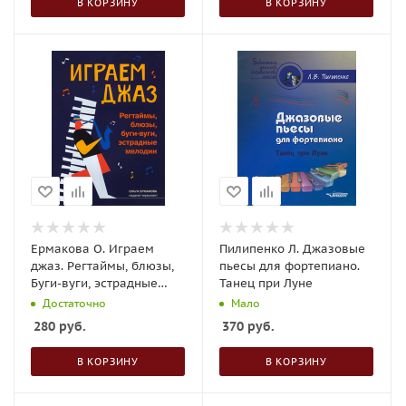
В КОРЗИНУ
В КОРЗИНУ
Ермакова О. Играем
Пилипенко Л. Джазовые
джаз. Регтаймы, блюзы,
пьесы для фортепиано.
Буги-вуги, эстрадные
Танец при Луне
мелодии
Достаточно
Мало
280
руб.
370
руб.
В КОРЗИНУ
В КОРЗИНУ