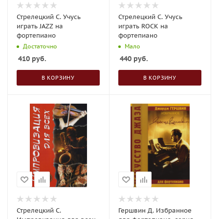
Стрелецкий С. Учусь
Стрелецкий С. Учусь
играть JAZZ на
играть ROCK на
фортепиано
фортепиано
Достаточно
Мало
410
руб.
440
руб.
В КОРЗИНУ
В КОРЗИНУ
Стрелецкий С.
Гершвин Д. Избранное