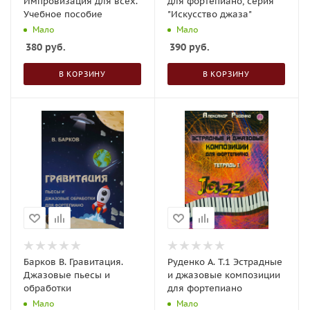
Импровизация для всех.
для фортепиано, серия
Учебное пособие
"Искусство джаза"
Мало
Мало
380
руб.
390
руб.
В КОРЗИНУ
В КОРЗИНУ
Барков В. Гравитация.
Руденко А. Т.1 Эстрадные
Джазовые пьесы и
и джазовые композиции
обработки
для фортепиано
Мало
Мало