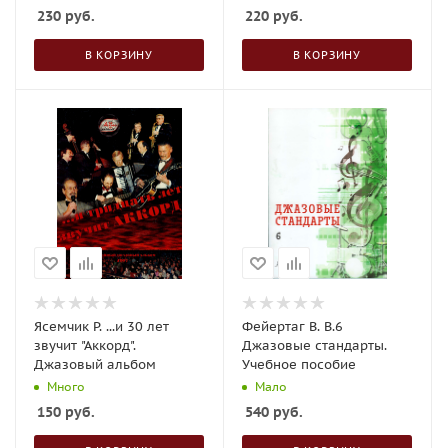
230
руб.
220
руб.
В КОРЗИНУ
В КОРЗИНУ
Ясемчик Р. ...и 30 лет
Фейертаг В. В.6
звучит "Аккорд".
Джазовые стандарты.
Джазовый альбом
Учебное пособие
Много
Мало
150
руб.
540
руб.