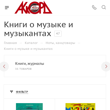
Книги о музыке и
музыкантах
47
—
—
—
Главная
Каталог
Ноты, канцтовары
Книги о музыке и музыкантах
Книги, журналы
35 ТОВАРОВ
ФИЛЬТР