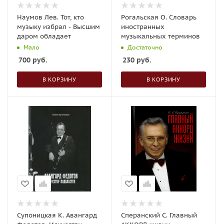
Наумов Лев. Тот, кто
Рогальская О. Словарь
музыку избрал - Высшим
иностранных
даром обладает
музыкальных терминов
Мало
Достаточно
700
руб.
230
руб.
В КОРЗИНУ
В КОРЗИНУ
Супоницкая К. Авангард
Сперанский С. Главный