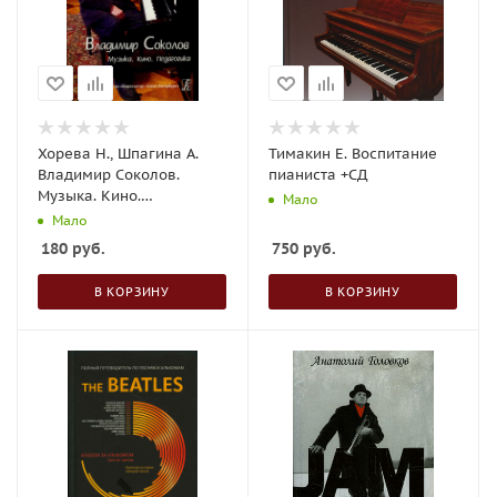
Хорева Н., Шпагина А.
Тимакин Е. Воспитание
Владимир Соколов.
пианиста +СД
Музыка. Кино.
Мало
Педагогика
Мало
180
руб.
750
руб.
В КОРЗИНУ
В КОРЗИНУ