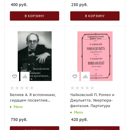
400
руб.
230
руб.
В КОРЗИНУ
В КОРЗИНУ
Беляев А. Я вспоминаю,
Чайковский П. Ромео и
сердцем посветлев...
Джульетта. Увертюра-
фантазия. Партитура
Мало
Мало
750
руб.
420
руб.