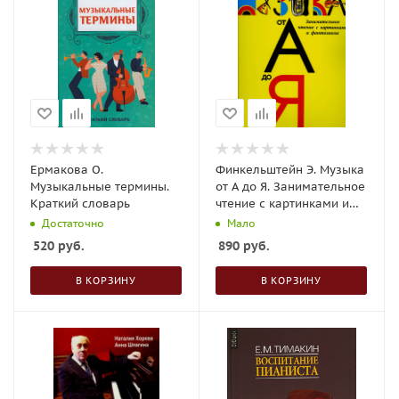
Ермакова О.
Финкельштейн Э. Музыка
Музыкальные термины.
от А до Я. Занимательное
Краткий словарь
чтение с картинками и
фантазиями
Достаточно
Мало
520
руб.
890
руб.
В КОРЗИНУ
В КОРЗИНУ