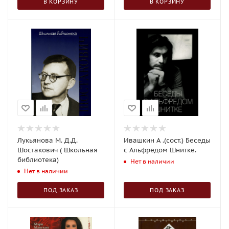
В КОРЗИНУ
В КОРЗИНУ
Лукьянова М. Д.Д.
Ивашкин А .(сост.) Беседы
Шостакович ( Школьная
с Альфредом Шнитке.
библиотека)
Нет в наличии
Нет в наличии
ПОД ЗАКАЗ
ПОД ЗАКАЗ