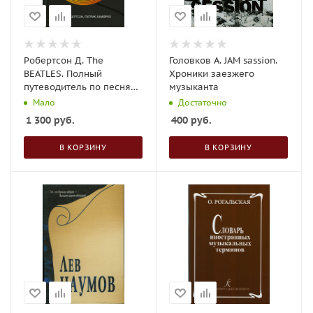
Робертсон Д. The
Головков А. JAM sassion.
BEATLES. Полный
Хроники заезжего
путеводитель по песням
музыканта
и альбомам
Мало
Достаточно
1 300
руб.
400
руб.
В КОРЗИНУ
В КОРЗИНУ