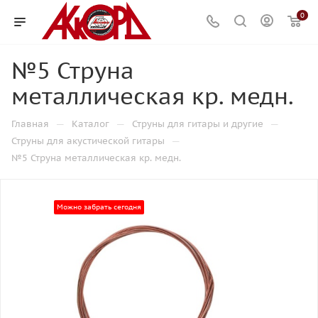
0
№5 Струна
металлическая кр. медн.
—
—
—
Главная
Каталог
Струны для гитары и другие
—
Струны для акустической гитары
№5 Струна металлическая кр. медн.
Можно забрать сегодня