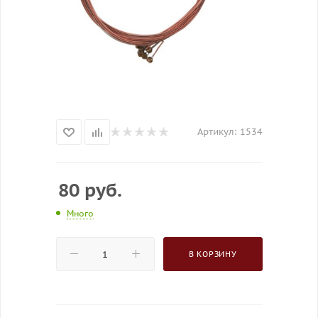
Артикул:
1534
80
руб.
Много
В КОРЗИНУ