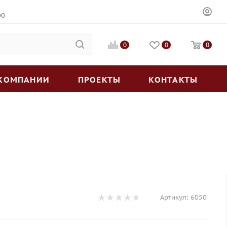
00
0
0
0
 КОМПАНИИ
ПРОЕКТЫ
КОНТАКТЫ
Артикул:
6050