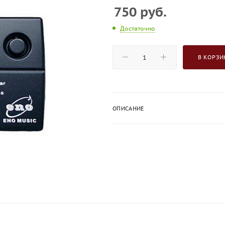
750
руб.
Достаточно
В КОРЗИ
ОПИСАНИЕ