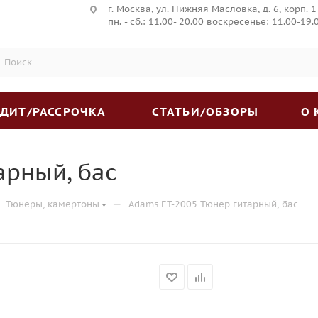
г. Москва, ул. Нижняя Масловка, д. 6, корп. 1
пн. - сб.: 11.00- 20.00 воскресенье: 11.00-19.
ЕДИТ/РАССРОЧКА
СТАТЬИ/ОБЗОРЫ
О
арный, бас
—
Тюнеры, камертоны
Adams ET-2005 Тюнер гитарный, бас