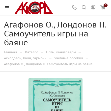
0
Агафонов О., Лондонов П.
Самоучитель игры на
баяне
—
—
—
Главная
Каталог
Ноты, канцтовары
—
—
Аккордеон, баян, гармонь
Учебные пособия
Агафонов О., Лондонов П. Самоучитель игры на баяне