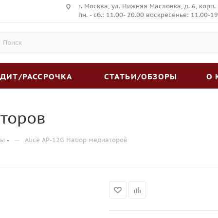
г. Москва, ул. Нижняя Масловка, д. 6, корп.
пн. - сб.: 11.00- 20.00 воскресенье: 11.00-19
ЕДИТ/РАССРОЧКА
СТАТЬИ/ОБЗОРЫ
О
аторов
—
ры
Alice AP-12G Набор медиаторов