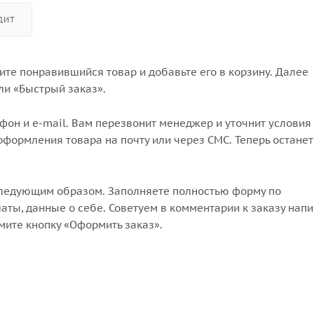
ДИТ
те понравившийся товар и добавьте его в корзину. Далее
ли «Быстрый заказ».
он и e-mail. Вам перезвонит менеджер и уточнит условия 
формления товара на почту или через СМС. Теперь останет
следующим образом. Заполняете полностью форму по
аты, данные о себе. Советуем в комментарии к заказу напи
мите кнопку «Оформить заказ».