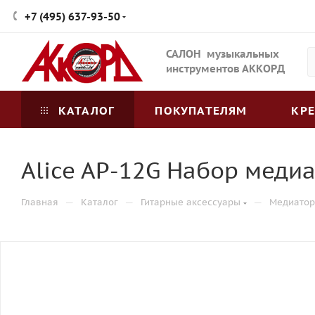
+7 (495) 637-93-50
САЛОН музыкальных
инструментов АККОРД
КАТАЛОГ
ПОКУПАТЕЛЯМ
КР
Alice AP-12G Набор меди
—
—
—
Главная
Каталог
Гитарные аксессуары
Медиато