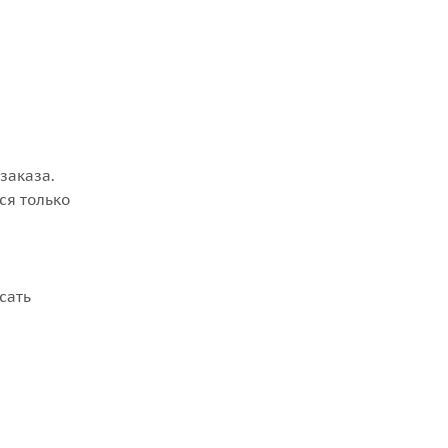
заказа.
ся только
сать