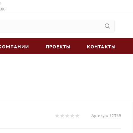
 1
.00
 КОМПАНИИ
ПРОЕКТЫ
КОНТАКТЫ
Артикул:
12369