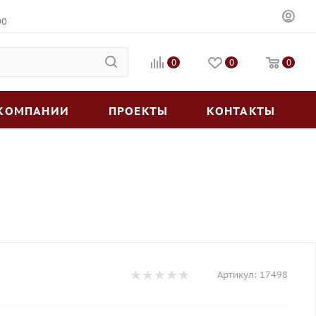
00
0
0
0
 КОМПАНИИ
ПРОЕКТЫ
КОНТАКТЫ
Артикул:
17498