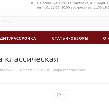
г. Москва, ул. Нижняя Масловка, д. 6, корп. 1
пн. - сб.: 11.00- 20.00 воскресенье: 11.00-19.
ЕДИТ/РАССРОЧКА
СТАТЬИ/ОБЗОРЫ
О
а классическая
—
гитары
Almansa 403 АBETO Гитара классическая