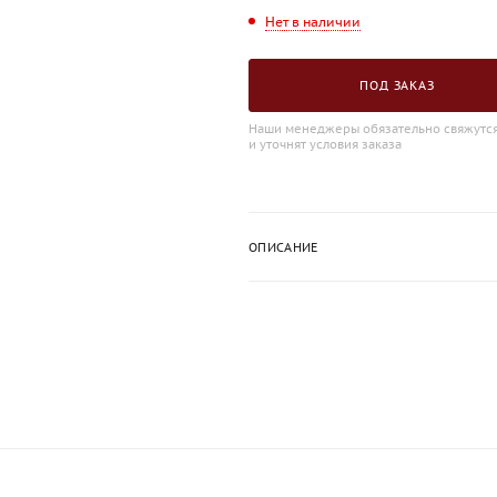
Нет в наличии
ПОД ЗАКАЗ
Наши менеджеры обязательно свяжутся
и уточнят условия заказа
ОПИСАНИЕ