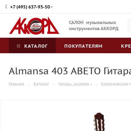
+7 (495) 637-93-50
САЛОН музыкальных
инструментов АККОРД
КАТАЛОГ
ПОКУПАТЕЛЯМ
КР
Almansa 403 АBETO Гитар
—
—
—
Главная
Каталог
Гитары, укулеле
Классические 