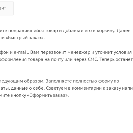
ДИТ
те понравившийся товар и добавьте его в корзину. Далее
ли «Быстрый заказ».
он и e-mail. Вам перезвонит менеджер и уточнит условия 
формления товара на почту или через СМС. Теперь останет
следующим образом. Заполняете полностью форму по
аты, данные о себе. Советуем в комментарии к заказу напи
мите кнопку «Оформить заказ».