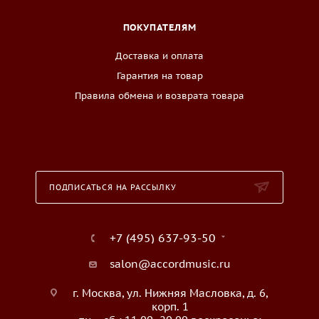
ПОКУПАТЕЛЯМ
Доставка и оплата
Гарантия на товар
Правила обмена и возврата товара
ПОДПИСАТЬСЯ НА РАССЫЛКУ
+7 (495) 637-93-50
salon@accordmusic.ru
г. Москва, ул. Нижняя Масловка, д. 6,
корп. 1