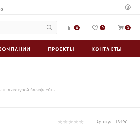
00
0
0
0
 КОМПАНИИ
ПРОЕКТЫ
КОНТАКТЫ
с аппликатурой блокфлейты
Артикул:
18496