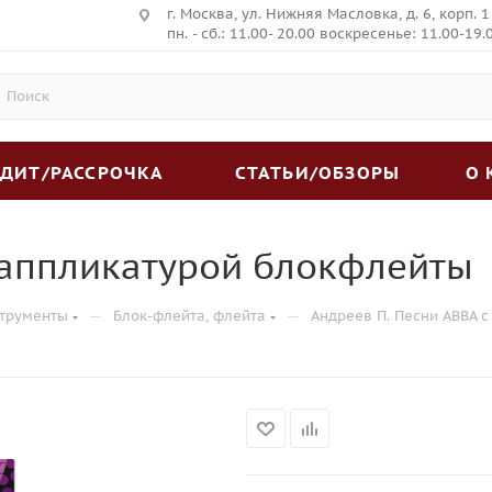
г. Москва, ул. Нижняя Масловка, д. 6, корп. 1
пн. - сб.: 11.00- 20.00 воскресенье: 11.00-19.
ЕДИТ/РАССРОЧКА
СТАТЬИ/ОБЗОРЫ
О
 аппликатурой блокфлейты
—
—
трументы
Блок-флейта, флейта
Андреев П. Песни ABBA 