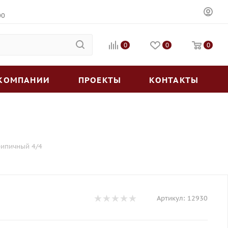
00
0
0
0
 КОМПАНИИ
ПРОЕКТЫ
КОНТАКТЫ
рипичный 4/4
Артикул:
12930