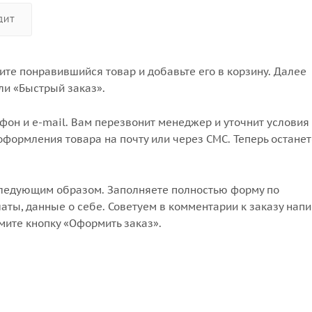
ДИТ
те понравившийся товар и добавьте его в корзину. Далее
ли «Быстрый заказ».
он и e-mail. Вам перезвонит менеджер и уточнит условия 
формления товара на почту или через СМС. Теперь останет
следующим образом. Заполняете полностью форму по
аты, данные о себе. Советуем в комментарии к заказу напи
мите кнопку «Оформить заказ».