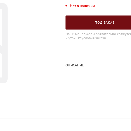
Нет в наличии
ПОД ЗАКАЗ
Наши менеджеры обязательно свяжутся
и уточнят условия заказа
ОПИСАНИЕ