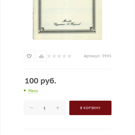
Артикул:
3945
100
руб.
Мало
В КОРЗИНУ