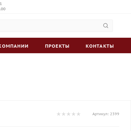
 1
.00
 КОМПАНИИ
ПРОЕКТЫ
КОНТАКТЫ
Артикул:
2399