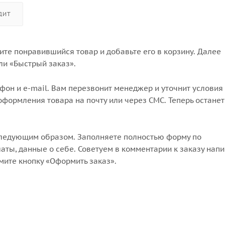
ДИТ
те понравившийся товар и добавьте его в корзину. Далее
ли «Быстрый заказ».
он и e-mail. Вам перезвонит менеджер и уточнит условия 
формления товара на почту или через СМС. Теперь останет
следующим образом. Заполняете полностью форму по
аты, данные о себе. Советуем в комментарии к заказу напи
мите кнопку «Оформить заказ».