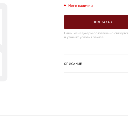
Нет в наличии
ПОД ЗАКАЗ
Наши менеджеры обязательно свяжутся
и уточнят условия заказа
ОПИСАНИЕ