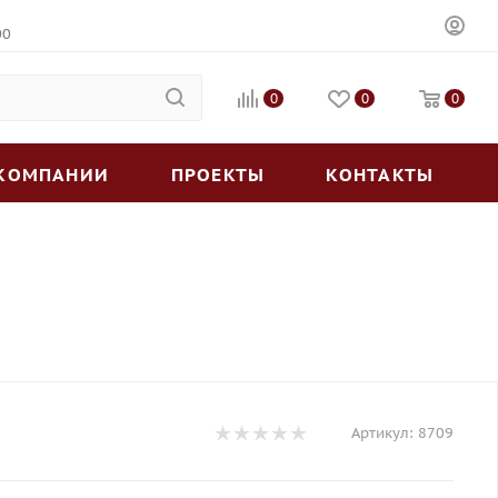
00
0
0
0
 КОМПАНИИ
ПРОЕКТЫ
КОНТАКТЫ
Артикул:
8709