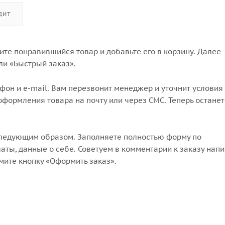
ДИТ
те понравившийся товар и добавьте его в корзину. Далее
ли «Быстрый заказ».
он и e-mail. Вам перезвонит менеджер и уточнит условия 
формления товара на почту или через СМС. Теперь останет
следующим образом. Заполняете полностью форму по
аты, данные о себе. Советуем в комментарии к заказу напи
мите кнопку «Оформить заказ».