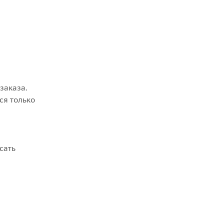
заказа.
ся только
сать