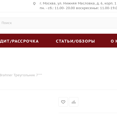
г. Москва, ул. Нижняя Масловка, д. 6, корп. 1
пн. - сб.: 11.00- 20.00 воскресенье: 11.00-19.
ЕДИТ/РАССРОЧКА
СТАТЬИ/ОБЗОРЫ
О
Brahner Треугольник 7"""