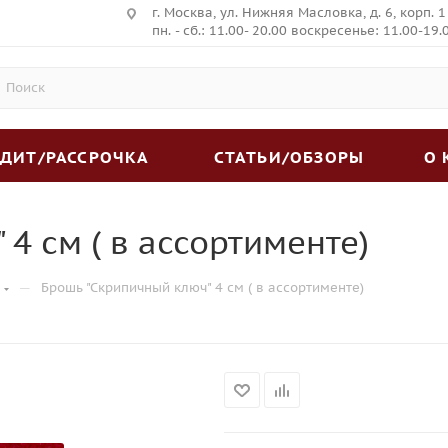
г. Москва, ул. Нижняя Масловка, д. 6, корп. 1
пн. - сб.: 11.00- 20.00 воскресенье: 11.00-19.
ЕДИТ/РАССРОЧКА
СТАТЬИ/ОБЗОРЫ
О
4 см ( в ассортименте)
—
Брошь "Скрипичный ключ" 4 см ( в ассортименте)