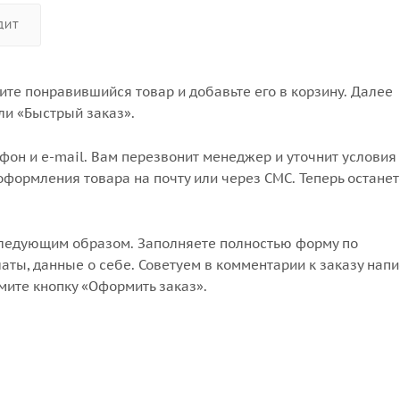
ДИТ
те понравившийся товар и добавьте его в корзину. Далее
ли «Быстрый заказ».
он и e-mail. Вам перезвонит менеджер и уточнит условия 
формления товара на почту или через СМС. Теперь останет
следующим образом. Заполняете полностью форму по
аты, данные о себе. Советуем в комментарии к заказу напи
мите кнопку «Оформить заказ».