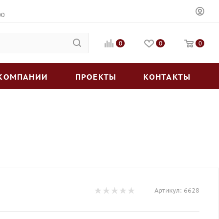
00
0
0
0
 КОМПАНИИ
ПРОЕКТЫ
КОНТАКТЫ
Артикул:
6628