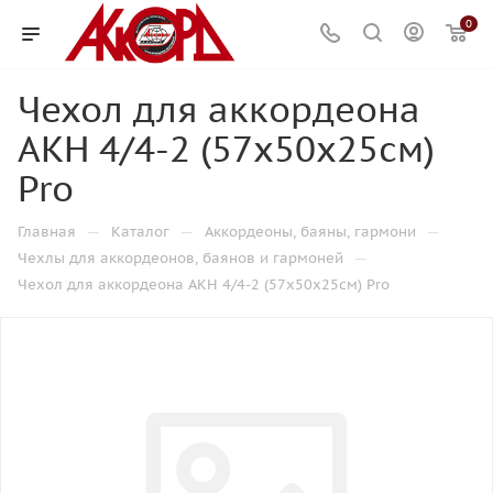
0
Чехол для аккордеона
АКН 4/4-2 (57х50х25см)
Pro
—
—
—
Главная
Каталог
Аккордеоны, баяны, гармони
—
Чехлы для аккордеонов, баянов и гармоней
Чехол для аккордеона АКН 4/4-2 (57х50х25см) Pro