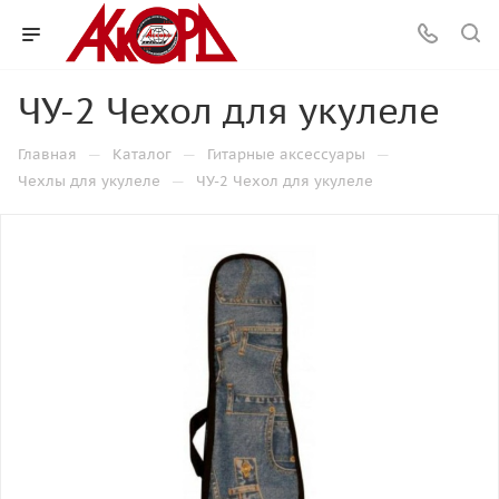
ЧУ-2 Чехол для укулеле
—
—
—
Главная
Каталог
Гитарные аксессуары
—
Чехлы для укулеле
ЧУ-2 Чехол для укулеле