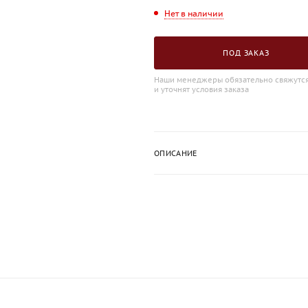
Нет в наличии
ПОД ЗАКАЗ
Наши менеджеры обязательно свяжутся
и уточнят условия заказа
ОПИСАНИЕ