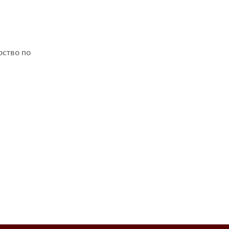
рство по