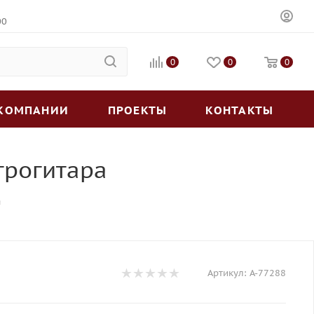
00
0
0
0
 КОМПАНИИ
ПРОЕКТЫ
КОНТАКТЫ
ктрогитара
а
Артикул:
A-77288