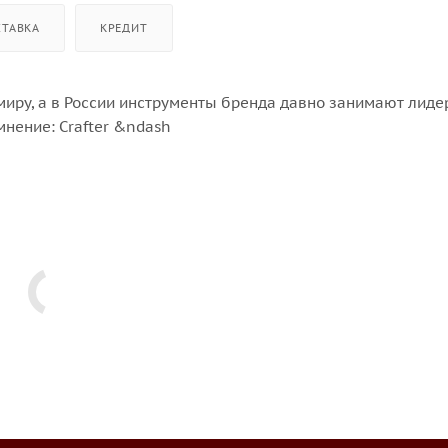
СТАВКА
КРЕДИТ
миру, а в России инструменты бренда давно занимают лиде
мнение: Crafter &ndash