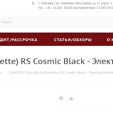
г. Москва, ул. Нижняя Масловка, д. 6, корп. 1
пн. - сб.: 11.00- 20.00 воскресенье: 11.00-19.
ЕДИТ/РАССРОЧКА
СТАТЬИ/ОБЗОРЫ
О
ette) RS Cosmic Black - Эле
—
CRAFTER Charlotte (Silhouette) RS Cosmic Black - Электрогитар