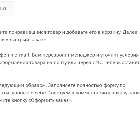
ДИТ
те понравившийся товар и добавьте его в корзину. Далее
ли «Быстрый заказ».
он и e-mail. Вам перезвонит менеджер и уточнит условия 
формления товара на почту или через СМС. Теперь останет
следующим образом. Заполняете полностью форму по
аты, данные о себе. Советуем в комментарии к заказу напи
мите кнопку «Оформить заказ».