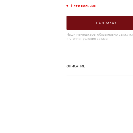
Нет в наличии
ПОД ЗАКАЗ
Наши менеджеры обязательно свяжутся
и уточнят условия заказа
ОПИСАНИЕ