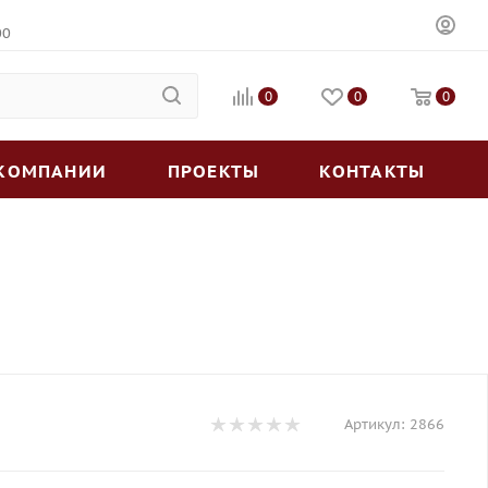
00
0
0
0
 КОМПАНИИ
ПРОЕКТЫ
КОНТАКТЫ
Артикул:
2866