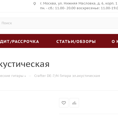
г. Москва, ул. Нижняя Масловка, д. 6, корп. 1
пн. - сб.: 11.00- 20.00 воскресенье: 11.00-19.
ЕДИТ/РАССРОЧКА
СТАТЬИ/ОБЗОРЫ
О
акустическая
—
ческие гитары
Crafter DE-7/N Гитара эл.акустическая