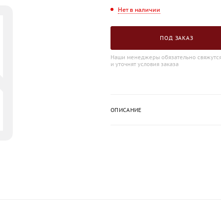
Нет в наличии
ПОД ЗАКАЗ
Наши менеджеры обязательно свяжутся
и уточнят условия заказа
ОПИСАНИЕ