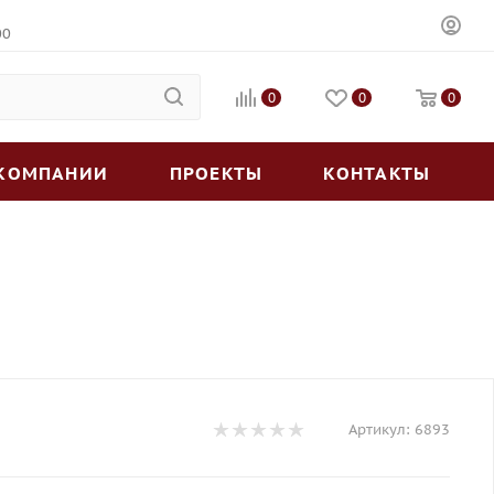
00
0
0
0
 КОМПАНИИ
ПРОЕКТЫ
КОНТАКТЫ
Артикул:
6893