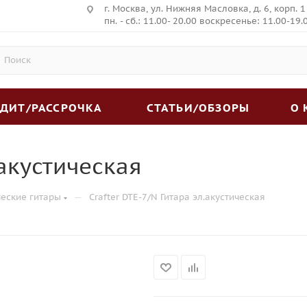
г. Москва, ул. Нижняя Масловка, д. 6, корп. 1
пн. - сб.: 11.00- 20.00 воскресенье: 11.00-19.
ЕДИТ/РАССРОЧКА
СТАТЬИ/ОБЗОРЫ
О
.акустическая
—
ческие гитары
Crafter DTE-7/N Гитара эл.акустическая