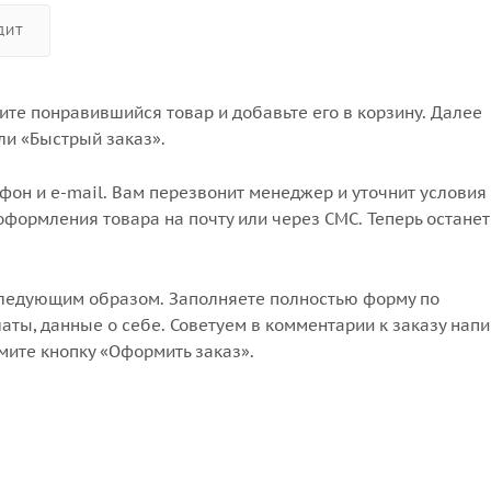
ДИТ
те понравившийся товар и добавьте его в корзину. Далее
ли «Быстрый заказ».
он и e-mail. Вам перезвонит менеджер и уточнит условия 
формления товара на почту или через СМС. Теперь останет
следующим образом. Заполняете полностью форму по
аты, данные о себе. Советуем в комментарии к заказу напи
мите кнопку «Оформить заказ».