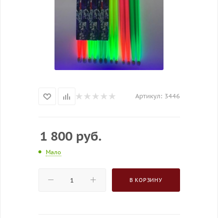
Артикул:
3446
1 800
руб.
Мало
В КОРЗИНУ