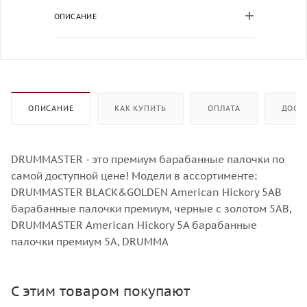
ОПИСАНИЕ
ОПИСАНИЕ
КАК КУПИТЬ
ОПЛАТА
ДОСТ
DRUMMASTER - это премиум барабанные палочки по
самой доступной цене! Модели в ассортименте:
DRUMMASTER BLACK&GOLDEN American Hickory 5АВ
барабанные палочки премиум, черные с золотом 5AВ,
DRUMMASTER American Hickory 5A барабанные
палочки премиум 5A, DRUMMA
С этим товаром покупают