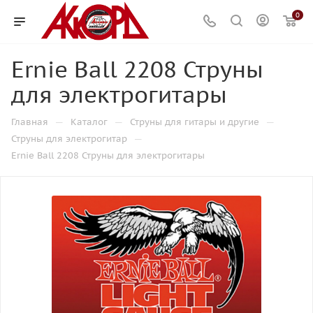
0
Ernie Ball 2208 Струны
для электрогитары
—
—
—
Главная
Каталог
Струны для гитары и другие
—
Струны для электрогитар
Ernie Ball 2208 Струны для электрогитары