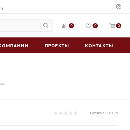
00
0
0
0
 КОМПАНИИ
ПРОЕКТЫ
КОНТАКТЫ
ары
Артикул:
18171