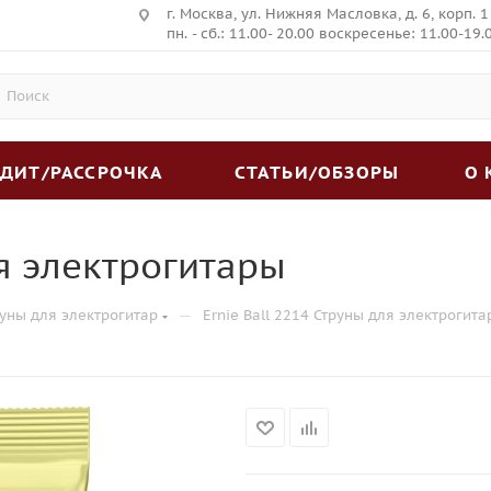
г. Москва, ул. Нижняя Масловка, д. 6, корп. 1
пн. - сб.: 11.00- 20.00 воскресенье: 11.00-19.
ЕДИТ/РАССРОЧКА
СТАТЬИ/ОБЗОРЫ
О
ля электрогитары
—
уны для электрогитар
Ernie Ball 2214 Струны для электрогит