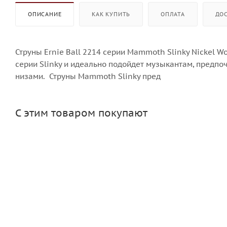
ОПИСАНИЕ
КАК КУПИТЬ
ОПЛАТА
ДО
Струны Ernie Ball 2214 серии Mammoth Slinky Nickel
серии Slinky и идеально подойдет музыкантам, пред
низами. Струны Mammoth Slinky пред
С этим товаром покупают