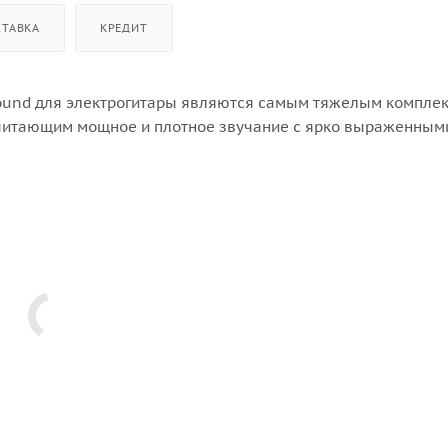
СТАВКА
КРЕДИТ
 Wound для электрогитары являются самым тяжелым комплек
почитающим мощное и плотное звучание с ярко выраженным