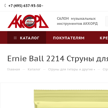
+7 (495) 637-93-50
САЛОН музыкальных
инструментов АККОРД
КАТАЛОГ
ПОКУПАТЕЛЯМ
КР
Ernie Ball 2214 Струны д
—
—
—
Главная
Каталог
Струны для гитары и другие
Стр