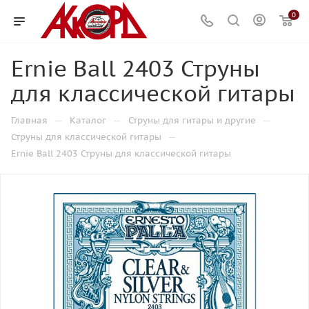
0
Ernie Ball 2403 Струны
для классической гитары
—
—
—
Главная
Каталог
Струны для гитары и другие
—
Струны для классической гитары
Ernie Ball 2403 Струны для классической гитары