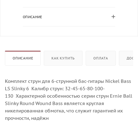
ОПИСАНИЕ
ОПИСАНИЕ
КАК КУПИТЬ
ОПЛАТА
ДОСТ
Комплект струн для 6-струнной бас-гитары Nickel Bass
LS Slinky 6 Калибр струн: 32-45-65-80-100-
130 Характерной особенностью серии струн Ernie Ball
Slinky Round Wound Bass является круглая
никелированная обмотка, что служит гарантией их
прочности, надёжн