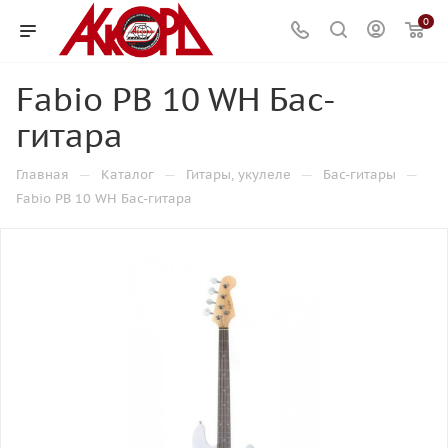
0
Fabio PB 10 WH Бас-
гитара
—
—
—
—
Главная
Каталог
Гитары, укулеле
Бас-гитары
Fabio PB 10 WH Бас-гитара