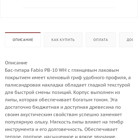
ОПИСАНИЕ
КАК КУПИТЬ
ОПЛАТА
ДОСТ
Описание
Бас-гитара Fabio PB-10 WH с глянцевым лаковым
покрытием имеет кленовый гриф удобного профиля, а
палисандровая накладка обладает гладкой текстурой
для быстрой смены позиций. Корпус выполнен из
липы, которая обеспечивает богатым тоном. Эта
достаточно бюджетная и доступная древесина по
своим акустическим свойствам успешно заменяет
популярную ольху. Мягкость липы влияет на тембр
инструмента и его долговечность. Обеспечивает
теплое, плотное, насыщенное и яркое звучание.