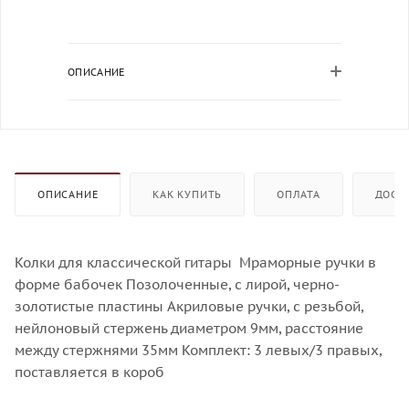
ОПИСАНИЕ
ОПИСАНИЕ
КАК КУПИТЬ
ОПЛАТА
ДОСТ
Колки для классической гитары Мраморные ручки в
форме бабочек Позолоченные, с лирой, черно-
золотистые пластины Акриловые ручки, с резьбой,
нейлоновый стержень диаметром 9мм, расстояние
между стержнями 35мм Комплект: 3 левых/3 правых,
поставляется в короб