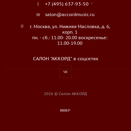
+7 (495) 637-93-50
salon@accordmusic.ru
г. Москва, ул. Нижняя Масловка, д. 6,
корп. 1
пн. - сб.: 11.00- 20.00 воскресенье:
11.00-19.00
САЛОН "АККОРД" в соцсетях
2026 © Салон АККОРД