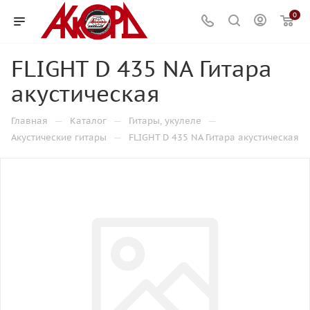
0
FLIGHT D 435 NA Гитара
акустическая
—
—
—
Главная
Каталог
Гитары, укулеле
—
Акустические гитары
FLIGHT D 435 NA Гитара акустическая