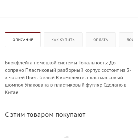
ОПИСАНИЕ
КАК КУПИТЬ
ОПЛАТА
ДОСТ
Блокфлейта немецкой системы Тональность: До-
сопрано Пластиковый разборный корпус состоит из 3-
х частей Цвет: белый В комплекте: пластмассовый
шомпол Упакована в пластиковый футляр Сделано в
Китае
С этим товаром покупают