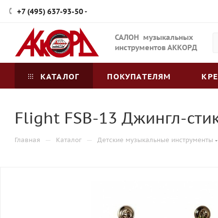
+7 (495) 637-93-50
САЛОН музыкальных
инструментов АККОРД
КАТАЛОГ
ПОКУПАТЕЛЯМ
КР
Flight FSB-13 Джингл-сти
—
—
Главная
Каталог
Детские музыкальные инструменты