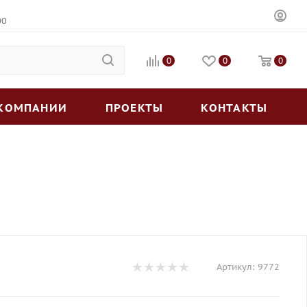
00
0
0
0
 КОМПАНИИ
ПРОЕКТЫ
КОНТАКТЫ
Артикул:
9772