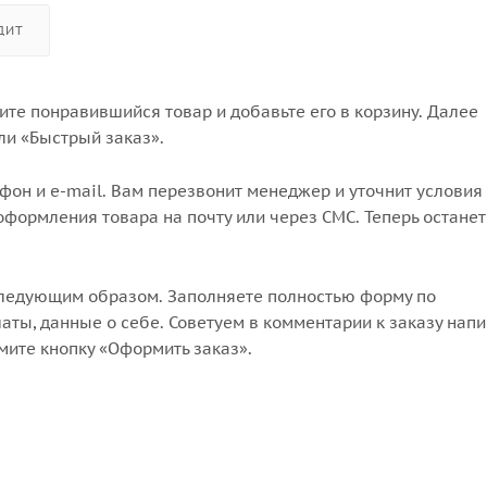
ДИТ
те понравившийся товар и добавьте его в корзину. Далее
ли «Быстрый заказ».
он и e-mail. Вам перезвонит менеджер и уточнит условия 
формления товара на почту или через СМС. Теперь останет
следующим образом. Заполняете полностью форму по
аты, данные о себе. Советуем в комментарии к заказу напи
мите кнопку «Оформить заказ».