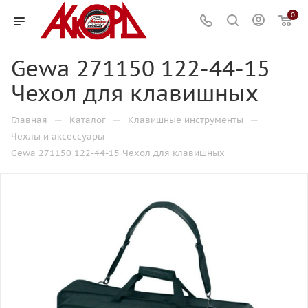
0
Gewa 271150 122-44-15
Чехол для клавишных
—
—
—
Главная
Каталог
Клавишные инструменты
—
Чехлы и аксессуары
Gewa 271150 122-44-15 Чехол для клавишных