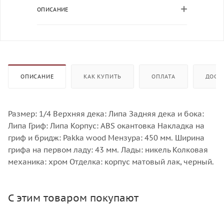
ОПИСАНИЕ
ОПИСАНИЕ
КАК КУПИТЬ
ОПЛАТА
ДОСТ
Размер: 1/4 Верхняя дека: Липа Задняя дека и бока:
Липа Гриф: Липа Корпус: ABS окантовка Накладка на
гриф и бридж: Pakka wood Мензура: 450 мм. Ширина
грифа на первом ладу: 43 мм. Лады: никель Колковая
механика: хром Отделка: корпус матовый лак, черный.
С этим товаром покупают