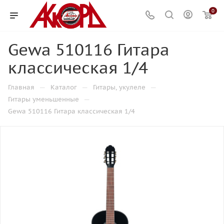
0
Gewa 510116 Гитара
классическая 1/4
—
—
—
Главная
Каталог
Гитары, укулеле
—
Гитары уменьшенные
Gewa 510116 Гитара классическая 1/4