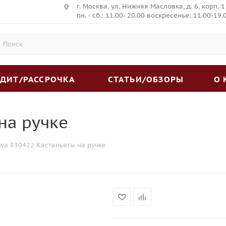
г. Москва, ул. Нижняя Масловка, д. 6, корп. 1
пн. - сб.: 11.00- 20.00 воскресенье: 11.00-19.
ЕДИТ/РАССРОЧКА
СТАТЬИ/ОБЗОРЫ
О
на ручке
wa 830422 Кастаньеты на ручке