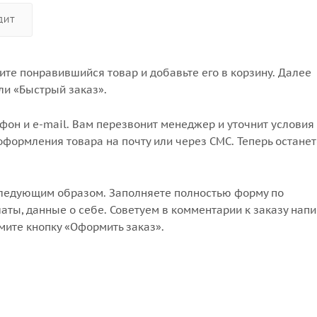
ДИТ
те понравившийся товар и добавьте его в корзину. Далее
ли «Быстрый заказ».
он и e-mail. Вам перезвонит менеджер и уточнит условия 
формления товара на почту или через СМС. Теперь останет
следующим образом. Заполняете полностью форму по
аты, данные о себе. Советуем в комментарии к заказу напи
мите кнопку «Оформить заказ».