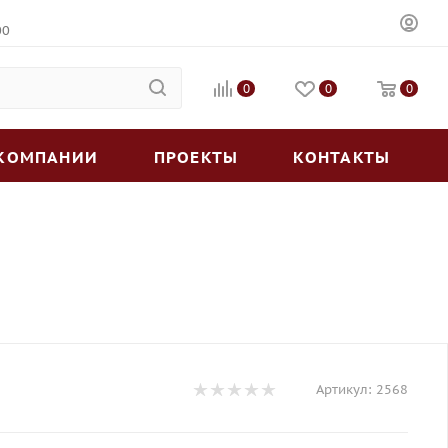
00
0
0
0
 КОМПАНИИ
ПРОЕКТЫ
КОНТАКТЫ
Артикул:
2568