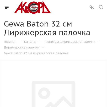
Gewa Baton 32 см
Дирижерская палочка
—
—
—
Главная
Каталог
Пюпитры, дирижерские палочки
—
Дирижерские палочки
Gewa Baton 32 см Дирижерская палочка