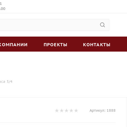
 1
.00
 КОМПАНИИ
ПРОЕКТЫ
КОНТАКТЫ
са 3/4
Артикул:
1888