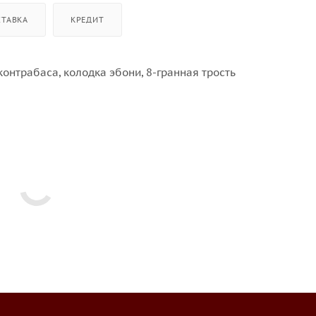
СТАВКА
КРЕДИТ
контрабаса, колодка эбони, 8-гранная трость