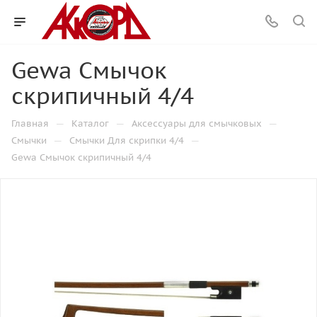
Gewa Смычок
скрипичный 4/4
—
—
—
Главная
Каталог
Аксессуары для смычковых
—
—
Смычки
Смычки Для скрипки 4/4
Gewa Смычок скрипичный 4/4