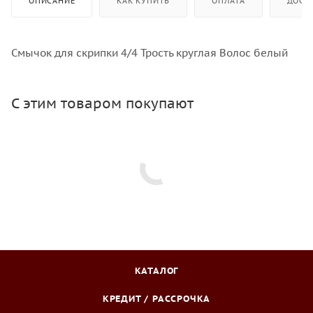
ОПИСАНИЕ
КАК КУПИТЬ
ОПЛАТА
ДОСТ
Смычок для скрипки 4/4 Трость круглая Волос белый
С этим товаром покупают
КАТАЛОГ
КРЕДИТ / РАССРОЧКА