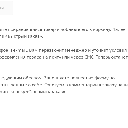
ДИТ
те понравившийся товар и добавьте его в корзину. Далее
ли «Быстрый заказ».
он и e-mail. Вам перезвонит менеджер и уточнит условия 
формления товара на почту или через СМС. Теперь останет
следующим образом. Заполняете полностью форму по
аты, данные о себе. Советуем в комментарии к заказу напи
мите кнопку «Оформить заказ».