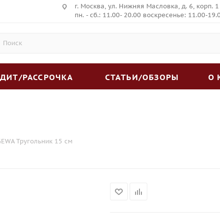
г. Москва, ул. Нижняя Масловка, д. 6, корп. 1
пн. - сб.: 11.00- 20.00 воскресенье: 11.00-19.
ЕДИТ/РАССРОЧКА
СТАТЬИ/ОБЗОРЫ
О
GEWA Тругольник 15 см