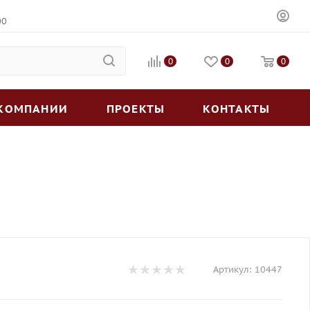
00
0
0
0
 КОМПАНИИ
ПРОЕКТЫ
КОНТАКТЫ
Артикул:
10447