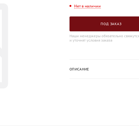
Нет в наличии
ПОД ЗАКАЗ
Наши менеджеры обязательно свяжутся
и уточнят условия заказа
ОПИСАНИЕ